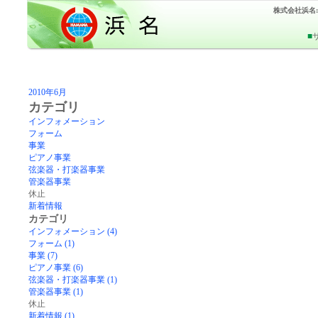
株式会社浜名
■
2010年6月
カテゴリ
インフォメーション
フォーム
事業
ピアノ事業
弦楽器・打楽器事業
管楽器事業
休止
新着情報
カテゴリ
インフォメーション (4)
フォーム (1)
事業 (7)
ピアノ事業 (6)
弦楽器・打楽器事業 (1)
管楽器事業 (1)
休止
新着情報 (1)