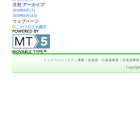
月別
アーカイブ
2010年8月 (1)
2010年6月 (13)
ウェブページ
このブログを購読
トップページ
｜
ピアノ事業
｜
弦楽器・打楽器事業
｜
管楽器事業
Copyri